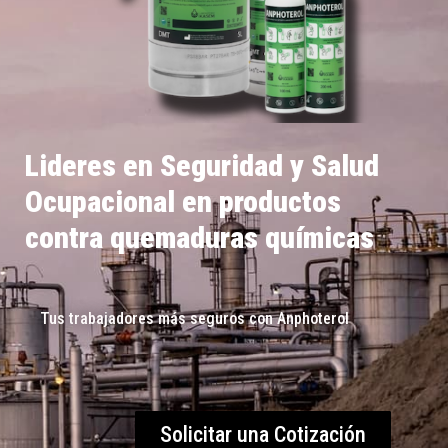
Lideres en Seguridad y Salud
Ocupacional en productos
contra quemaduras químicas
Tus trabajadores más seguros con Anphoterol
Solicitar una Cotización