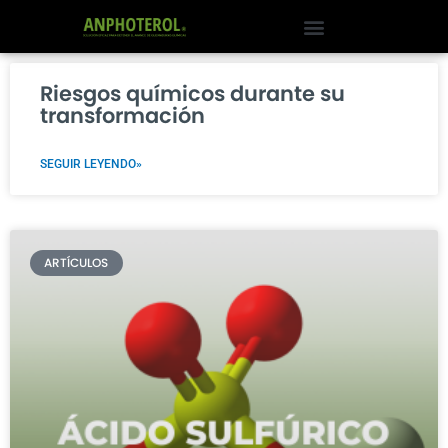
Skip
to
content
Riesgos químicos durante su
transformación
SEGUIR LEYENDO»
ARTÍCULOS